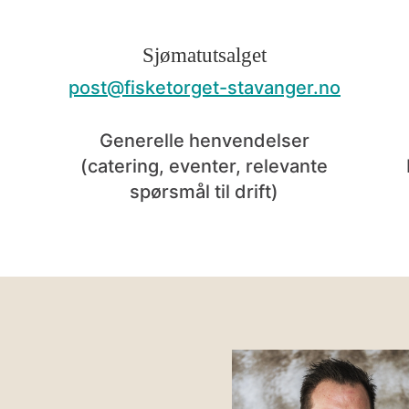
Sjømatutsalget
post@fisketorget-stavanger.no
Generelle henvendelser
(catering, eventer, relevante
spørsmål til drift)