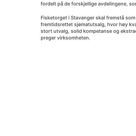
fordelt på de forskjellige avdelingene, 
Fisketorget i Stavanger skal fremstå som
fremtidsrettet sjømatutsalg, hvor høy kva
stort utvalg, solid kompetanse og ekstr
preger virksomheten.