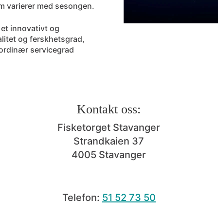
som varierer med sesongen.
 et innovativt og
litet og ferskhetsgrad,
aordinær servicegrad
Kontakt oss:
Fisketorget Stavanger
Strandkaien 37
4005 Stavanger
Telefon:
51 52 73 50