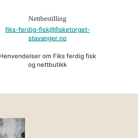
Nettbestilling
fiks-ferdig-fisk@fisketorget-
stavanger.no
Henvendelser om Fiks ferdig fisk
og
nettbutikk