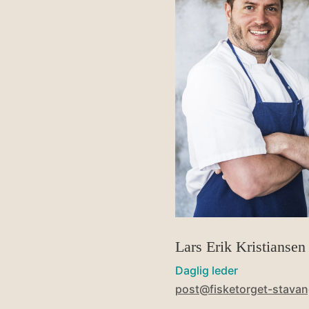
Lars Erik Kristiansen
Daglig leder
post@fisketorget-stavan