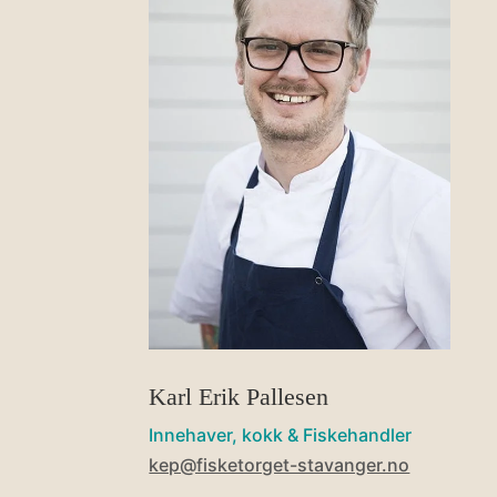
Karl Erik Pallesen
Innehaver, kokk & Fiskehandler
kep@fisketorget-stavanger.no