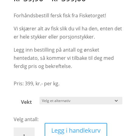
kr 39,90
til
Forhåndsbestill fersk fisk fra Fisketorget!
kr 399,00
Vi skjærer alt av fisk slik du vil ha den, enten det
er hele stykker eller porsjonstykker.
Legg inn bestilling på antall og ønsket
hentedato, så kommer vi tilbake til deg med
ferdig pris og bekreftelse.
Pris: 399, kr.- per kg.
Vekt
Legg i handlekurv
Steinbittfilet