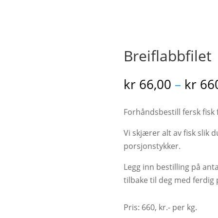
Breiflabbfilet
kr
66,00
–
kr
660
Forhåndsbestill fersk fisk 
Vi skjærer alt av fisk slik 
porsjonstykker.
Legg inn bestilling på an
tilbake til deg med ferdig 
Pris: 660, kr.- per kg.