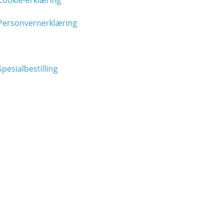
Cookie-erklæring
Personvernerklæring
Spesialbestilling