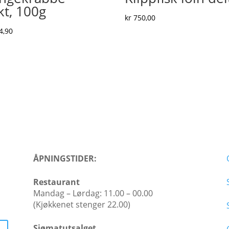
kt, 100g
kr
750,00
4,90
ÅPNINGSTIDER:
Restaurant
Mandag – Lørdag: 11.00 – 00.00
(Kjøkkenet stenger 22.00)​
Sjømatutsalget