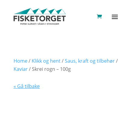
Home
/
Klikk og hent
/
Saus, kraft og tilbehør
/
Kaviar
/ Skrei rogn – 100g
« Gå tilbake