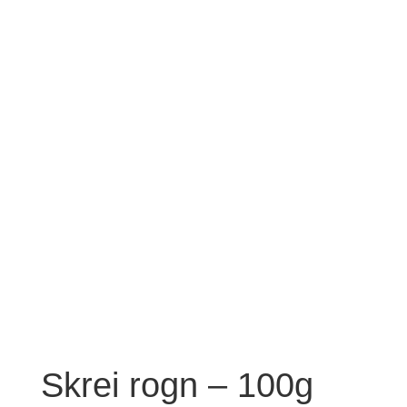
Skrei rogn – 100g