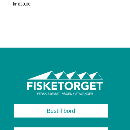
kr 44,00
kr
839,00
til
kr 88,00
Bestill bord