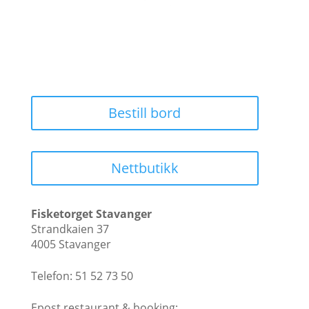
Bestill bord
Nettbutikk
Fisketorget Stavanger
Strandkaien 37
4005 Stavanger
Telefon: 51 52 73 50
Epost restaurant & booking: