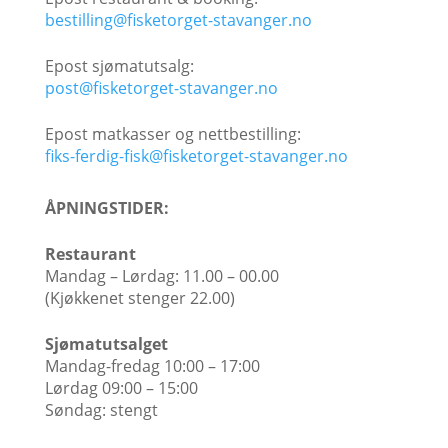
bestilling@fisketorget-stavanger.no
Epost sjømatutsalg:
post@fisketorget-stavanger.no
Epost matkasser og nettbestilling:
fiks-ferdig-fisk@fisketorget-stavanger.no
ÅPNINGSTIDER:
Restaurant
Mandag – Lørdag: 11.00 – 00.00
(Kjøkkenet stenger 22.00)​
Sjømatutsalget
Mandag-fredag 10:00 – 17:00
Lørdag 09:00 – 15:00
Søndag: stengt