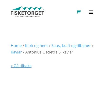
Home
/
Klikk og hent
/
Saus, kraft og tilbehør
/
Kaviar
/ Antonius Oscietra 5, kaviar
« Gå tilbake