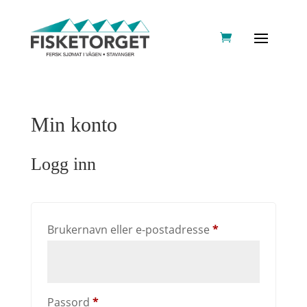
Min konto
Logg inn
Påkrevd
Brukernavn eller e-postadresse
*
Påkrevd
Passord
*