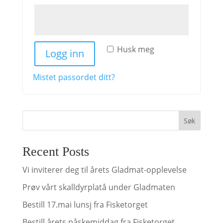
Husk meg
Logg inn
Mistet passordet ditt?
Søk
Recent Posts
Vi inviterer deg til årets Gladmat-opplevelse
Prøv vårt skalldyrplatå under Gladmaten
Bestill 17.mai lunsj fra Fisketorget
Bestill årets påskemiddag fra Fisketorget