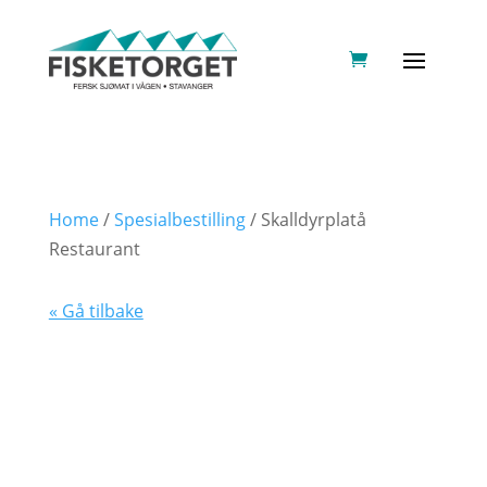
Home
/
Spesialbestilling
/ Skalldyrplatå
Restaurant
« Gå tilbake