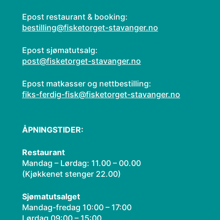
Epost restaurant & booking:
bestilling@fisketorget-stavanger.no
Epost sjømatutsalg:
post@fisketorget-stavanger.no
Epost matkasser og nettbestilling:
fiks-ferdig-fisk@fisketorget-stavanger.no
ÅPNINGSTIDER:
Restaurant
Mandag – Lørdag: 11.00 – 00.00
(Kjøkkenet stenger 22.00)​
Sjømatutsalget
Mandag-fredag 10:00 – 17:00
Lørdag 09:00 – 15:00