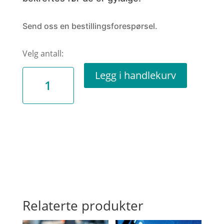
Send oss en bestillingsforespørsel.
Skalldyrplatå
Legg i handlekurv
Restaurant
antall
Relaterte produkter