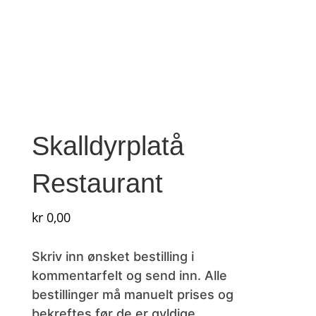
Skalldyrplatå
Restaurant
kr
0,00
Skriv inn ønsket bestilling i
kommentarfelt og send inn. Alle
bestillinger må manuelt prises og
bekreftes før de er gyldige.