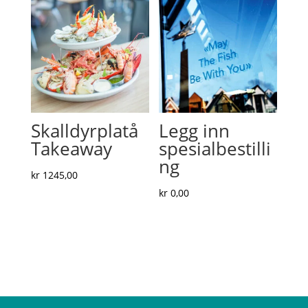
Skalldyrplatå
Legg inn
Takeaway
spesialbestilli
ng
kr
1245,00
kr
0,00