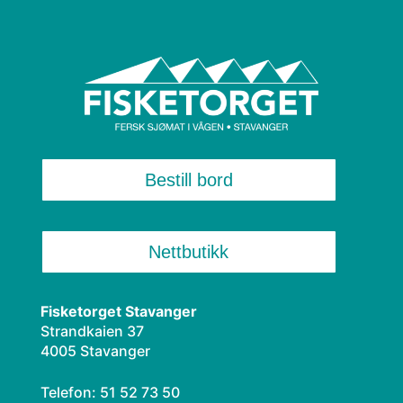
Bestill bord
Nettbutikk
Fisketorget Stavanger
Strandkaien 37
4005 Stavanger
Telefon: 51 52 73 50