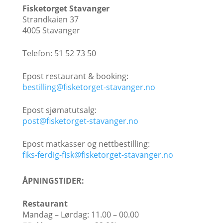
Fisketorget Stavanger
Strandkaien 37
4005 Stavanger
Telefon: 51 52 73 50
Epost restaurant & booking:
bestilling@fisketorget-stavanger.no
Epost sjømatutsalg:
post@fisketorget-stavanger.no
Epost matkasser og nettbestilling:
fiks-ferdig-fisk@fisketorget-stavanger.no
ÅPNINGSTIDER:
Restaurant
Mandag – Lørdag: 11.00 – 00.00