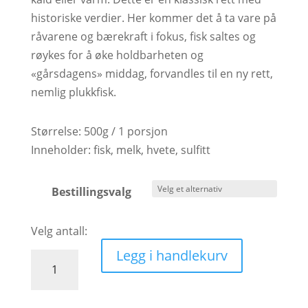
historiske verdier. Her kommer det å ta vare på
råvarene og bærekraft i fokus, fisk saltes og
røykes for å øke holdbarheten og
«gårsdagens» middag, forvandles til en ny rett,
nemlig plukkfisk.
Størrelse: 500g / 1 porsjon
Inneholder: fisk, melk, hvete, sulfitt
Bestillingsvalg
Legg i handlekurv
Plukkfisk
antall