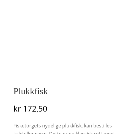
Plukkfisk
kr
172,50
Fisketorgets nydelige plukkfisk, kan bestilles
kald eller varm. Dette er en klassisk rett med