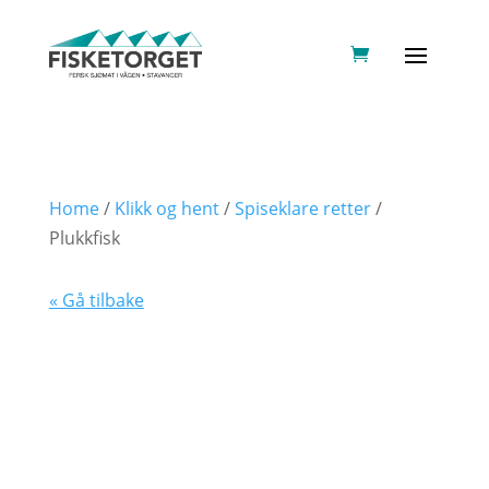
Home
/
Klikk og hent
/
Spiseklare retter
/
Plukkfisk
« Gå tilbake