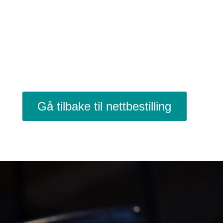
Gå tilbake til nettbestilling