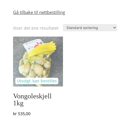
Gå tilbake til nettbestilling
Viser det ene resultatet
Vongoleskjell
1kg
kr
535,00