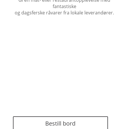
fantastiske
og dagsferske råvarer fra lokale leverandører.
Kjøp gavekort her
Bestill bord