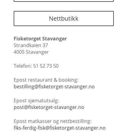
Nettbutikk
Fisketorget Stavanger
Strandkaien 37
4005 Stavanger
Telefon: 51 52 73 50
Epost restaurant & booking:
bestilling@fisketorget-stavanger.no
Epost sjømatutsalg:
post@fisketorget-stavanger.no
Epost matkasser og nettbestilling:
fiks-ferdig-fisk@fisketorget-stavanger.no