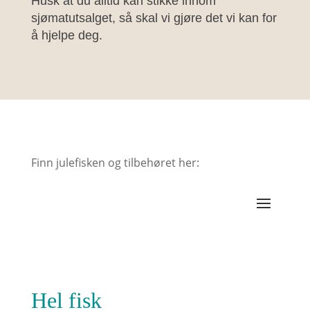
Husk at du alltid kan stikke innom
sjømatutsalget, så skal vi gjøre det vi kan for
å hjelpe deg.
Finn julefisken og tilbehøret her:
Hel fisk