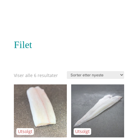
kr 530,00
kr 415,00
Filet
Sortert
Viser alle 6 resultater
etter
nyeste