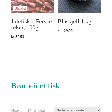
Julefisk – Ferske
Blåskjell 1 kg
reker, 100g
kr
129,00
kr
32,53
Bearbeidet fisk
Sortert
Viser alle 19 resultater