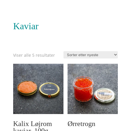
Kaviar
Sortert
Viser alle 5 resultater
etter
nyeste
Kalix Løjrom
Ørretrogn
kaviar, 100g