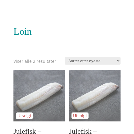
Loin
Sortert
Viser alle 2 resultater
etter
nyeste
Julefisk –
Julefisk –