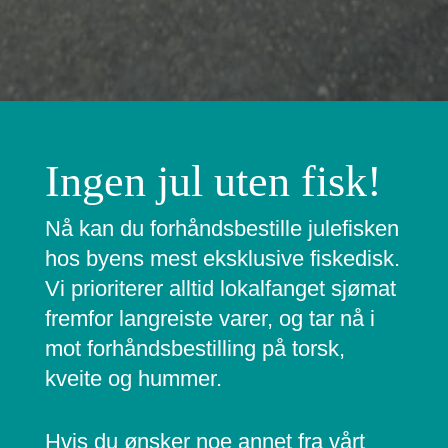
Ingen jul uten fisk!
Nå kan du forhåndsbestille julefisken
hos byens mest eksklusive fiskedisk.
Vi prioriterer alltid lokalfanget sjømat
fremfor langreiste varer, og tar nå i
mot forhåndsbestilling på torsk,
kveite og hummer.
Hvis du ønsker noe annet fra vårt