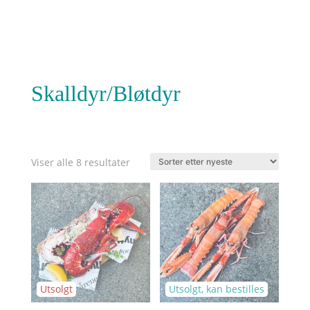
Skalldyr/Bløtdyr
Sortert
Viser alle 8 resultater
etter
nyeste