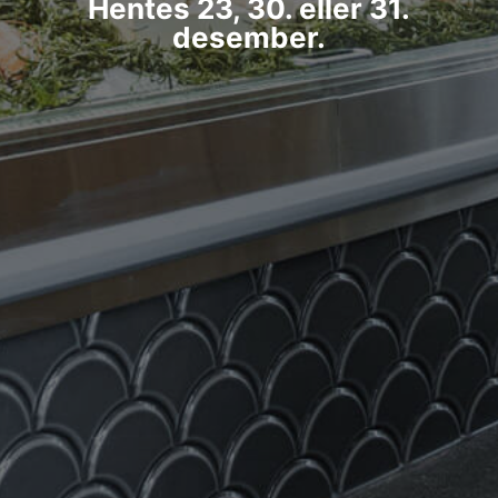
Hentes 23, 30. eller 31.
desember.